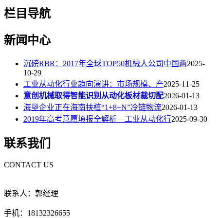
栏目导航
新闻中心
沉磅RBR：2017年全球TOP50机械人公司中国两
2025-
10-29
工业从动化行业趋向演讲：市场规模、产
2025-11-25
意创机械取得智能识别从动化板材裁切配
2026-01-13
海垦企业正在海南扶植“1+8+N”冷链物流
2026-01-13
2019年高考意愿填报全解析—工业从动化行
2025-09-30
联系我们
CONTACT US
联系人：郭经理
手机：18132326655