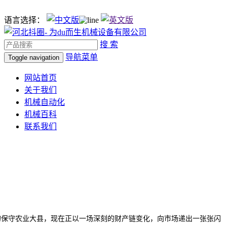
语言选择：
搜 索
导航菜单
Toggle navigation
网站首页
关于我们
机械自动化
机械百科
联系我们
保守农业大县，现在正以一场深刻的财产链变化，向市场递出一张张闪