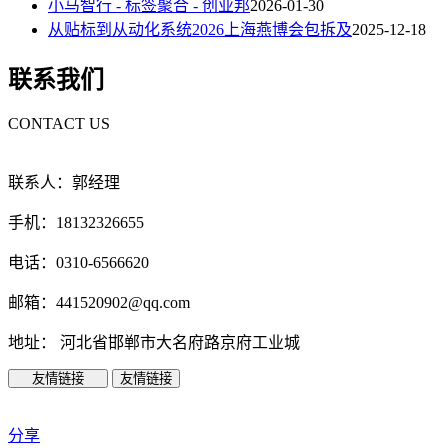
小马智行 - 标签聚合 - 创业邦
2026-01-30
从贴标到从动化系统2026上海燕博会包拆及
2025-12-18
联系我们
CONTACT US
联系人：郭经理
手机：18132326655
电话：0310-6566620
邮箱：441520902@qq.com
地址： 河北省邯郸市大名府路京府工业城
友情链接
友情链接
分享