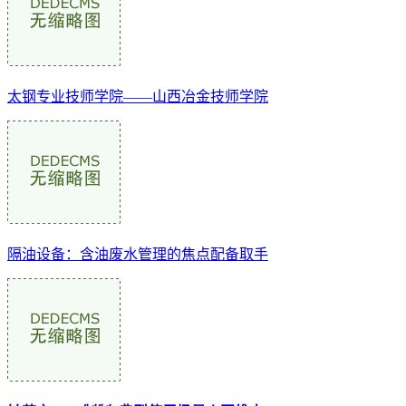
太钢专业技师学院——山西冶金技师学院
隔油设备：含油废水管理的焦点配备取手