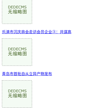
乐清市沉庆商会走访会员企业③：共谋高
青岛市首批自从立异产物发布