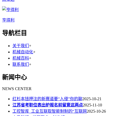
亨得利
导航栏目
关于我们
+
机械自动化
+
机械百科
+
联系我们
+
新闻中心
NEWS CENTER
红杉本钱押注的新赛道要“入侵”你的聊
2025-10-21
江苏省考职位表出炉报名前留意这两点
2025-11-10
工控智库_工业互联取智能制制的“互联网
2025-10-26