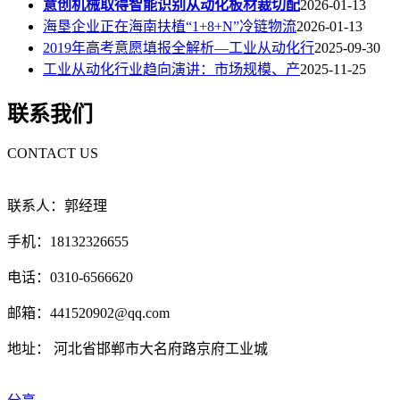
意创机械取得智能识别从动化板材裁切配
2026-01-13
海垦企业正在海南扶植“1+8+N”冷链物流
2026-01-13
2019年高考意愿填报全解析—工业从动化行
2025-09-30
工业从动化行业趋向演讲：市场规模、产
2025-11-25
联系我们
CONTACT US
联系人：郭经理
手机：18132326655
电话：0310-6566620
邮箱：441520902@qq.com
地址： 河北省邯郸市大名府路京府工业城