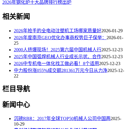
2026年钢化炉十大品牌排行榜出炉
相关新闻
2026年抢手的全电动注塑机工场哪家质量好
2026-01-29
2026年度南京GEO优化办事商权势巨子保举：
2026-01-
25
2000人挤爆现场！2025第六届中国机械人行
2025-12-23
2025年中国弧焊机械人行业成长示状、合作
2025-12-23
2026中专机电一体化找工做必看！8个适用
2025-12-23
中力股份涨055%成交额281361万元今日从力净
2025-12-
22
栏目导航
新闻中心
沉磅RBR：2017年全球TOP50机械人公司中国两
2025-
10-29