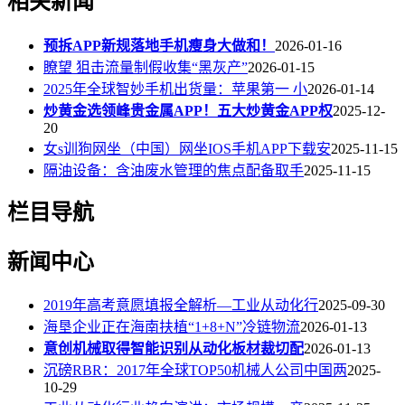
相关新闻
预拆APP新规落地手机瘦身大做和！
2026-01-16
瞭望 狙击流量制假收集“黑灰产”
2026-01-15
2025年全球智妙手机出货量：苹果第一 小
2026-01-14
炒黄金选领峰贵金属APP！五大炒黄金APP权
2025-12-
20
女s训狗网坐（中国）网坐IOS手机APP下载安
2025-11-15
隔油设备：含油废水管理的焦点配备取手
2025-11-15
栏目导航
新闻中心
2019年高考意愿填报全解析—工业从动化行
2025-09-30
海垦企业正在海南扶植“1+8+N”冷链物流
2026-01-13
意创机械取得智能识别从动化板材裁切配
2026-01-13
沉磅RBR：2017年全球TOP50机械人公司中国两
2025-
10-29