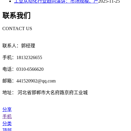
工业从动化行业趋向演讲：市场规模、产
2025-11-25
联系我们
CONTACT US
联系人：郭经理
手机：18132326655
电话：0310-6566620
邮箱：441520902@qq.com
地址： 河北省邯郸市大名府路京府工业城
分享
手机
分类
顶部