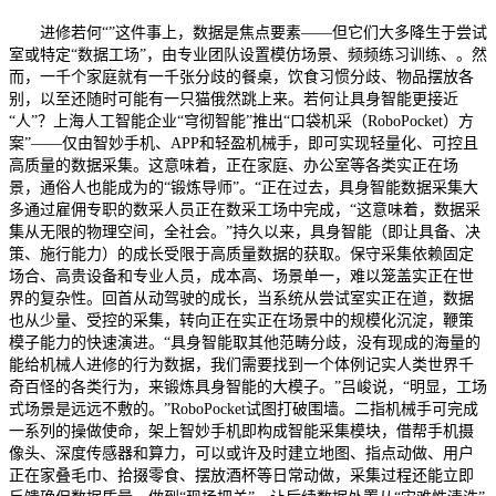
进修若何“”这件事上，数据是焦点要素——但它们大多降生于尝试
室或特定“数据工场”，由专业团队设置模仿场景、频频练习训练、。然
而，一千个家庭就有一千张分歧的餐桌，饮食习惯分歧、物品摆放各
别，以至还随时可能有一只猫俄然跳上来。若何让具身智能更接近
“人”？上海人工智能企业“穹彻智能”推出“口袋机采（RoboPocket）方
案”——仅由智妙手机、APP和轻盈机械手，即可实现轻量化、可控且
高质量的数据采集。这意味着，正在家庭、办公室等各类实正在场
景，通俗人也能成为的“锻炼导师”。“正在过去，具身智能数据采集大
多通过雇佣专职的数采人员正在数采工场中完成，“这意味着，数据采
集从无限的物理空间，全社会。”持久以来，具身智能（即让具备、决
策、施行能力）的成长受限于高质量数据的获取。保守采集依赖固定
场合、高贵设备和专业人员，成本高、场景单一，难以笼盖实正在世
界的复杂性。回首从动驾驶的成长，当系统从尝试室实正在道，数据
也从少量、受控的采集，转向正在实正在场景中的规模化沉淀，鞭策
模子能力的快速演进。“具身智能取其他范畴分歧，没有现成的海量的
能给机械人进修的行为数据，我们需要找到一个体例记实人类世界千
奇百怪的各类行为，来锻炼具身智能的大模子。”吕峻说，“明显，工场
式场景是远远不敷的。”RoboPocket试图打破围墙。二指机械手可完成
一系列的操做使命，架上智妙手机即构成智能采集模块，借帮手机摄
像头、深度传感器和算力，可以或许及时建立地图、指点动做、用户
正在家叠毛巾、拾掇零食、摆放酒杯等日常动做，采集过程还能立即