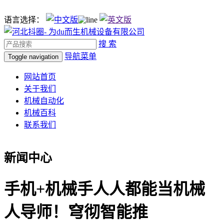
语言选择：
搜 索
导航菜单
Toggle navigation
网站首页
关于我们
机械自动化
机械百科
联系我们
新闻中心
手机+机械手人人都能当机械
人导师！穹彻智能推