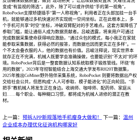
反馈确保数据质量，做到“现场把关”，让后续数据处置从“灾难性清洗”
变成“有监视的筛选”。此外，除了可以或许供给“手的第一视角”，
RoboPocket支撑矫捷插手“第一人称视角”，利用者正在头部加挂一台手
机，就能够通过多机快速对齐实现统一空间坐标。正在此根本上，多
个手机可共享“时空”坐标，冲破双臂配对的手艺难点。这套方案降低了
参取门槛，能让通俗人成为数据贡献者。吕峻透露，将来用户可通过
完成数据采集使命获得响应激励，“通过众包的模式，每小我正在家就
能参取采集数据，获得必然的报答，而数据也因而更实正在多样”。一
个不太会叠衣服的人，他的数据也有价值。吕峻注释说，现实世界本
就存正在不完满，机械人既要学会准确操做，也要能识别“不太对”的环
境。RoboPocket背后是一整套数据认知系统取模子锻炼管线。环绕“有
用的数据”，2023年穹彻智能结合上海交通大学发布RH20T数据集，
2025年推出CoMiner野外陪伴采集系统，RoboPocket 则要将数据出产权
交给社会公共，但愿构成“人人可参取、模子能进化”的正向轮回。“手
把手”教机械人将发生正在身边。收纳师、咖啡师、配药师、家庭从
妇……每个职业、每种糊口习惯，都将成为机械人进修的潜正在教
材。
上一篇：
预拆APP新规落地手机瘦身大做和！
下一篇：
温州
企业成本办理优化征询机构哪家好